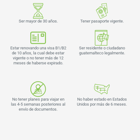
Ser mayor de 30 años.
Tener pasaporte vigente.
Estar renovando una visa B1/B2
Ser residente o ciudadano
de 10 años, la cual debe estar
guatemalteco legalmente.
vigente o no tener más de 12
meses de haberse expirado.
No tener planes para viajar en
No haber estado en Estados
las 4-5 semanas posteriores al
Unidos por más de 6 meses.
envío de documentos.